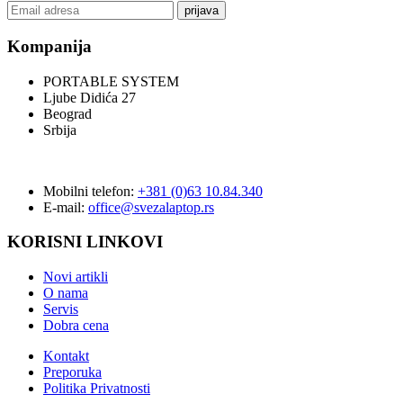
prijava
Kompanija
PORTABLE SYSTEM
Ljube Didića 27
Beograd
Srbija
Mobilni telefon:
+381 (0)63 10.84.340
E-mail:
office@svezalaptop.rs
KORISNI LINKOVI
Novi artikli
O nama
Servis
Dobra cena
Kontakt
Preporuka
Politika Privatnosti