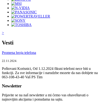
>
Vesti
Promena broja telefona
22.11.2024.
Poštovani Korisnici, Od 1.12.2024 fiksni telefoni nece biti u
funkciji. Za sve informacije i narudzbe mozete da nas dobijete na
063-108-43-40 Vaš PS Tim
Newsletter
Prijavite se na naš newsletter a mi ćemo vas obaveštavati o
najnovijim akcijama i ponudama na sajtu.