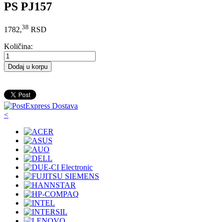
PS PJ157
38
1782,
RSD
Količina:
Dodaj u korpu
<