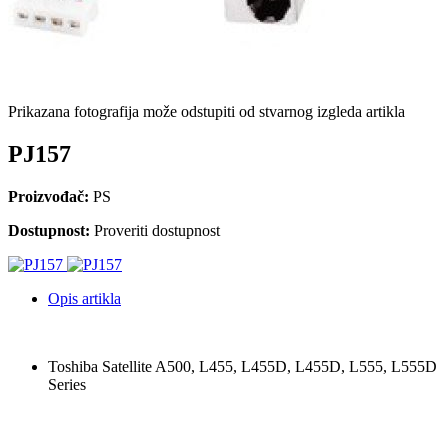
Prikazana fotografija može odstupiti od stvarnog izgleda artikla
PJ157
Proizvođač:
PS
Dostupnost:
Proveriti dostupnost
Opis artikla
Toshiba Satellite A500, L455, L455D, L455D, L555, L555D
Series