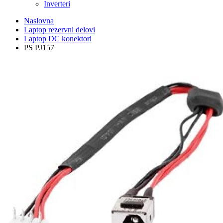
Inverteri
Naslovna
Laptop rezervni delovi
Laptop DC konektori
PS PJ157