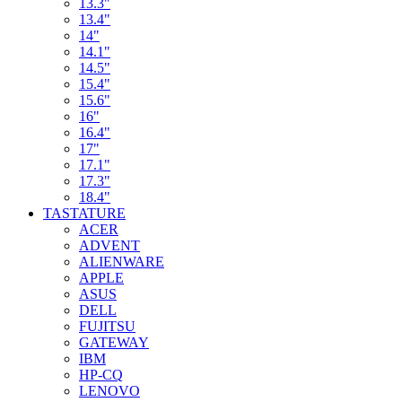
13.3"
13.4"
14"
14.1"
14.5"
15.4"
15.6"
16"
16.4"
17"
17.1"
17.3"
18.4"
TASTATURE
ACER
ADVENT
ALIENWARE
APPLE
ASUS
DELL
FUJITSU
GATEWAY
IBM
HP-CQ
LENOVO