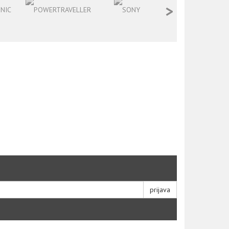
>
prijava