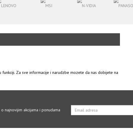
 u funkciji. Za sve informacije i narudzbe mozete da nas dobijete na
i o najnovijim akcijama i ponudama