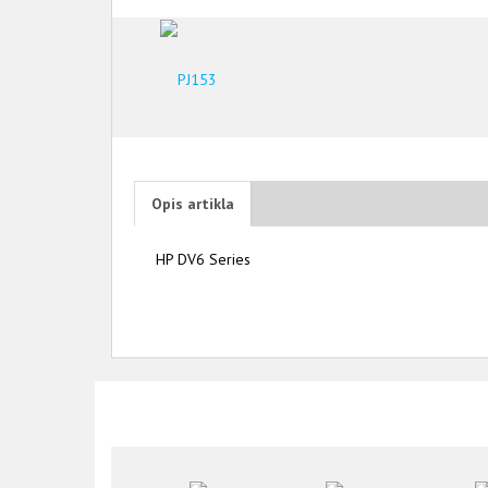
Opis artikla
HP DV6 Series