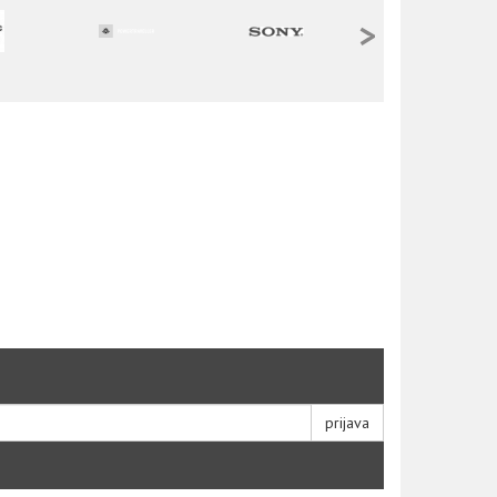
>
prijava