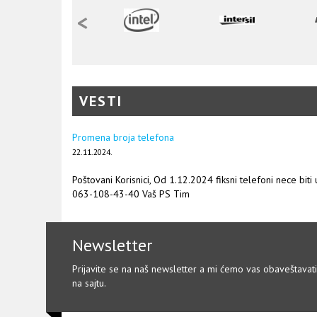
<
VESTI
Promena broja telefona
22.11.2024.
Poštovani Korisnici, Od 1.12.2024 fiksni telefoni nece biti
063-108-43-40 Vaš PS Tim
Newsletter
Prijavite se na naš newsletter a mi ćemo vas obaveštavat
na sajtu.