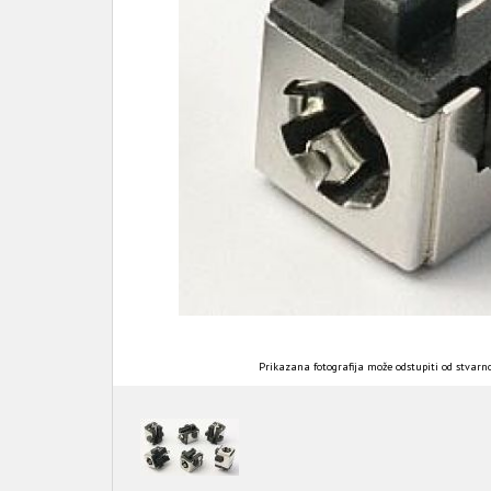
Prikazana fotografija može odstupiti od stvarno