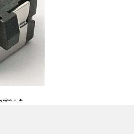
g izgleda artikla