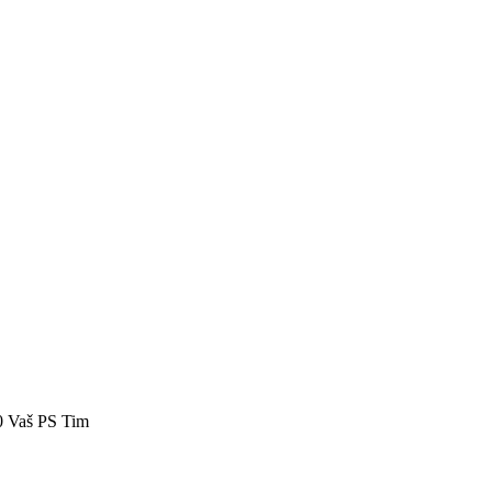
40 Vaš PS Tim