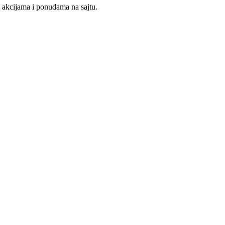
m akcijama i ponudama na sajtu.