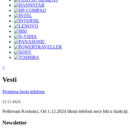
>
Vesti
Promena broja telefona
22.11.2024.
Poštovani Korisnici, Od 1.12.2024 fiksni telefoni nece biti u funkcij
Newsletter