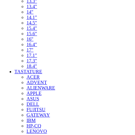
13.3"
13.4"
14"
14.1"
14.5"
15.4"
15.6"
16"
16.4"
17"
17.1"
17.3"
18.4"
TASTATURE
ACER
ADVENT
ALIENWARE
APPLE
ASUS
DELL
FUJITSU
GATEWAY
IBM
HP-CQ
LENOVO