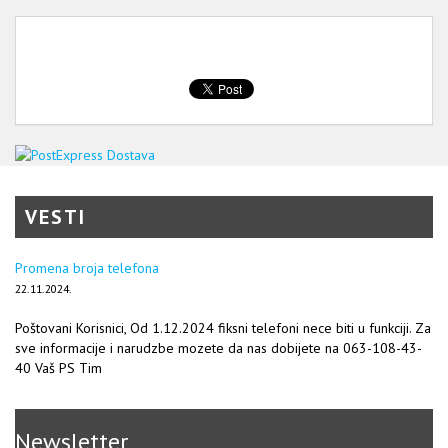
VESTI
Promena broja telefona
22.11.2024.
Poštovani Korisnici, Od 1.12.2024 fiksni telefoni nece biti u funkciji. Za
sve informacije i narudzbe mozete da nas dobijete na 063-108-43-
40 Vaš PS Tim
Newsletter