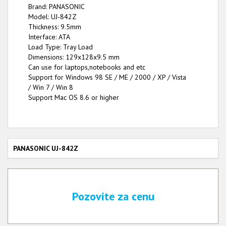
Brand: PANASONIC
Model: UJ-842Z
Thickness: 9.5mm
Interface: ATA
Load Type: Tray Load
Dimensions: 129x128x9.5 mm
Can use for laptops,notebooks and etc
Support for Windows 98 SE / ME / 2000 / XP / Vista
/ Win 7 / Win 8
Support Mac OS 8.6 or higher
PANASONIC UJ-842Z
Pozovite za cenu