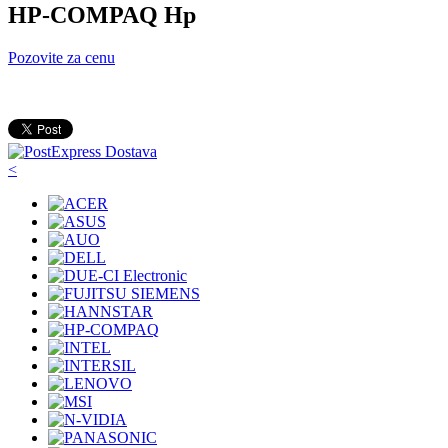
HP-COMPAQ Hp
Pozovite za cenu
<