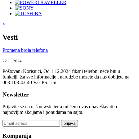
>
Vesti
Promena broja telefona
22.11.2024.
Poštovani Korisnici, Od 1.12.2024 fiksni telefoni nece biti u
funkciji. Za sve informacije i narudzbe mozete da nas dobijete na
063-108-43-40 Vaš PS Tim
Newsletter
Prijavite se na naš newsletter a mi ćemo vas obaveštavati o
najnovijim akcijama i ponudama na sajtu.
prijava
Kompanija