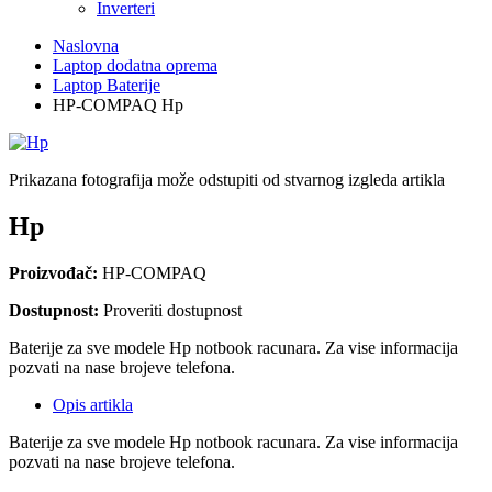
Inverteri
Naslovna
Laptop dodatna oprema
Laptop Baterije
HP-COMPAQ Hp
Prikazana fotografija može odstupiti od stvarnog izgleda artikla
Hp
Proizvođač:
HP-COMPAQ
Dostupnost:
Proveriti dostupnost
Baterije za sve modele Hp notbook racunara. Za vise informacija
pozvati na nase brojeve telefona.
Opis artikla
Baterije za sve modele Hp notbook racunara. Za vise informacija
pozvati na nase brojeve telefona.