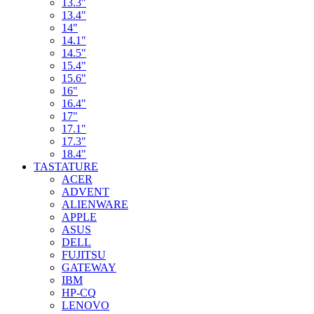
13.3"
13.4"
14"
14.1"
14.5"
15.4"
15.6"
16"
16.4"
17"
17.1"
17.3"
18.4"
TASTATURE
ACER
ADVENT
ALIENWARE
APPLE
ASUS
DELL
FUJITSU
GATEWAY
IBM
HP-CQ
LENOVO