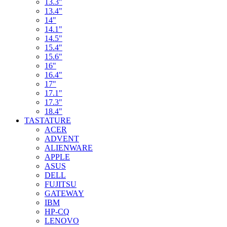
13.3"
13.4"
14"
14.1"
14.5"
15.4"
15.6"
16"
16.4"
17"
17.1"
17.3"
18.4"
TASTATURE
ACER
ADVENT
ALIENWARE
APPLE
ASUS
DELL
FUJITSU
GATEWAY
IBM
HP-CQ
LENOVO