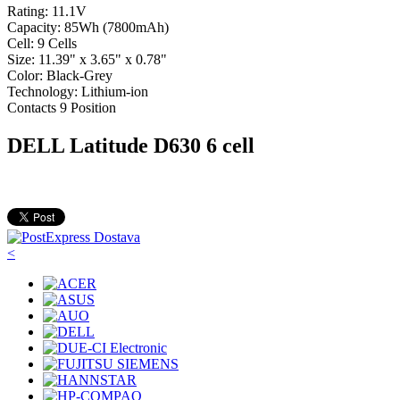
Rating: 11.1V
Capacity: 85Wh (7800mAh)
Cell: 9 Cells
Size: 11.39" x 3.65" x 0.78"
Color: Black-Grey
Technology: Lithium-ion
Contacts 9 Position
DELL Latitude D630 6 cell
<