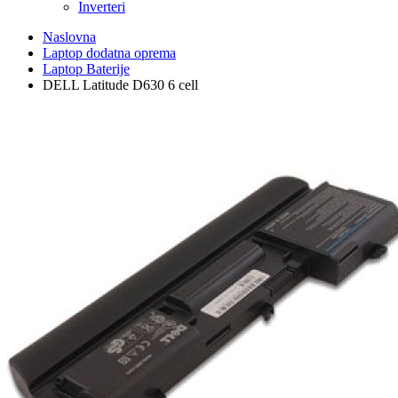
Inverteri
Naslovna
Laptop dodatna oprema
Laptop Baterije
DELL Latitude D630 6 cell