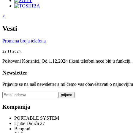
>
Vesti
Promena broja telefona
22.11.2024.
Poštovani Korisnici, Od 1.12.2024 fiksni telefoni nece biti u funkcij
Newsletter
Prijavite se na naš newsletter a mi ćemo vas obaveštavati o najnoviji
prijava
Kompanija
PORTABLE SYSTEM
Ljube Didića 27
Beograd