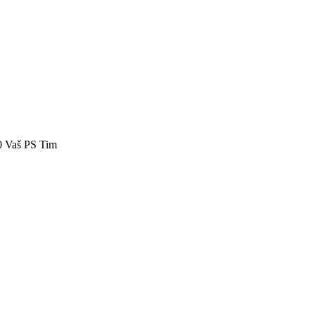
40 Vaš PS Tim