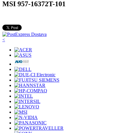
MSI 957-16372T-101
<