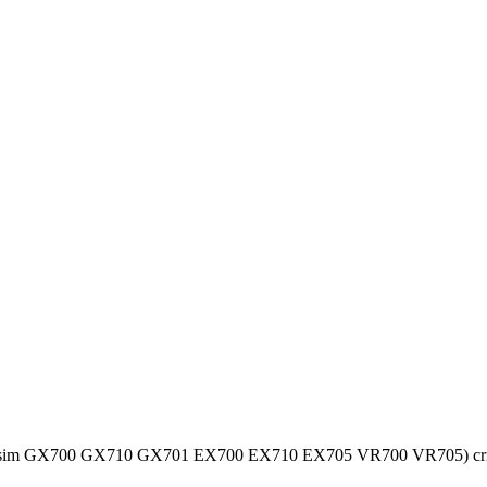
e (osim GX700 GX710 GX701 EX700 EX710 EX705 VR700 VR705) crn