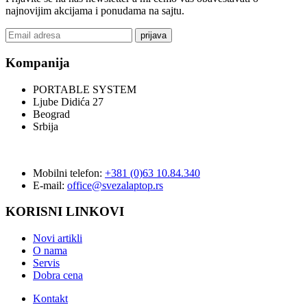
najnovijim akcijama i ponudama na sajtu.
prijava
Kompanija
PORTABLE SYSTEM
Ljube Didića 27
Beograd
Srbija
Mobilni telefon:
+381 (0)63 10.84.340
E-mail:
office@svezalaptop.rs
KORISNI LINKOVI
Novi artikli
O nama
Servis
Dobra cena
Kontakt