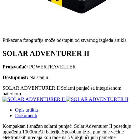
Prikazana fotografija može odstupiti od stvarnog izgleda artikla
SOLAR ADVENTURER II
Proizvođač:
POWERTRAVELLER
Dostupnost:
Na stanju
SOLAR ADVENTURER II Solarni punjač sa integrisanom
baterijom
Opis artikla
Dokumenti
Kompaktan i snažan solarni punjač Solar Adventurer II poseduje
ugrađenu 10000mAh bateriju.Sposoban je za punjenje većine
elektronskih uređaja koji rade na 5V,ukjljučujući pametne