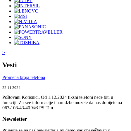
>
Vesti
Promena broja telefona
22.11.2024.
Poštovani Korisnici, Od 1.12.2024 fiksni telefoni nece biti u
funkciji. Za sve informacije i narudzbe mozete da nas dobijete na
063-108-43-40 Vaš PS Tim
Newsletter
Prijavite se na naš newsletter a mi ćemo vas obaveštavati o