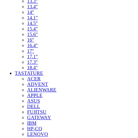
13.3"
13.4"
14"
14.1"
14.5"
15.4"
15.6"
16"
16.4"
17"
17.1"
17.3"
18.4"
TASTATURE
ACER
ADVENT
ALIENWARE
APPLE
ASUS
DELL
FUJITSU
GATEWAY
IBM
HP-CQ
LENOVO