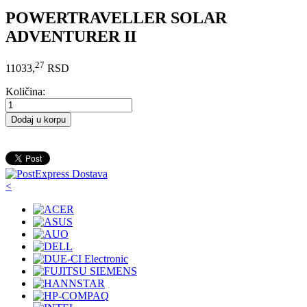
POWERTRAVELLER SOLAR
ADVENTURER II
27
11033,
RSD
Količina:
Dodaj u korpu
<