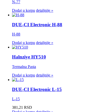
N-77
Dodaj u korpu
detaljnije »
DUE-CI Electronic H-88
H-88
Dodaj u korpu
detaljnije »
Halnziye HY510
Termalna Pasta
Dodaj u korpu
detaljnije »
DUE-CI Electronic L-15
L-15
381,21 RSD
Dodaj u korpu
detaljnije »