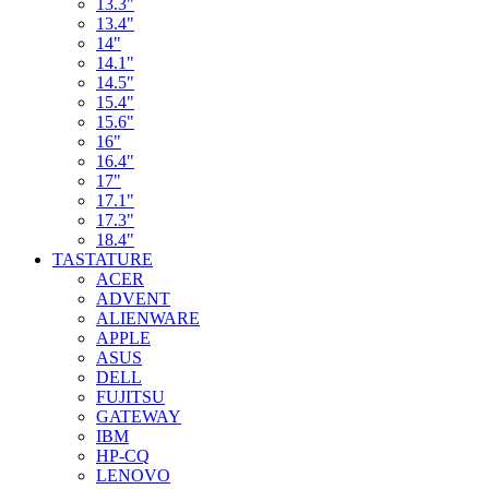
13.3"
13.4"
14"
14.1"
14.5"
15.4"
15.6"
16"
16.4"
17"
17.1"
17.3"
18.4"
TASTATURE
ACER
ADVENT
ALIENWARE
APPLE
ASUS
DELL
FUJITSU
GATEWAY
IBM
HP-CQ
LENOVO