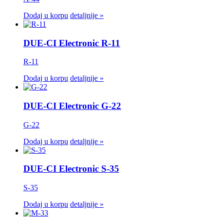
Dodaj u korpu
detaljnije »
DUE-CI Electronic R-11
R-11
Dodaj u korpu
detaljnije »
DUE-CI Electronic G-22
G-22
Dodaj u korpu
detaljnije »
DUE-CI Electronic S-35
S-35
Dodaj u korpu
detaljnije »