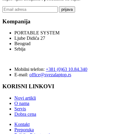
prijava
Kompanija
PORTABLE SYSTEM
Ljube Didića 27
Beograd
Srbija
Mobilni telefon:
+381 (0)63 10.84.340
E-mail:
office@svezalaptop.rs
KORISNI LINKOVI
Novi artikli
O nama
Servis
Dobra cena
Kontakt
Preporuka