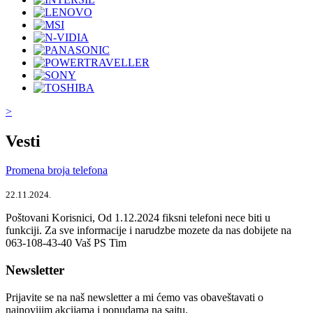
>
Vesti
Promena broja telefona
22.11.2024.
Poštovani Korisnici, Od 1.12.2024 fiksni telefoni nece biti u
funkciji. Za sve informacije i narudzbe mozete da nas dobijete na
063-108-43-40 Vaš PS Tim
Newsletter
Prijavite se na naš newsletter a mi ćemo vas obaveštavati o
najnovijim akcijama i ponudama na sajtu.