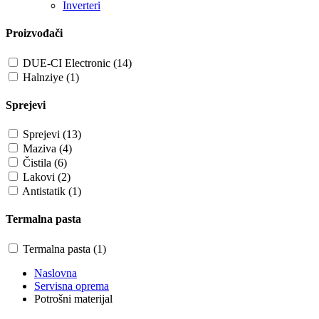
Inverteri
Proizvođači
DUE-CI Electronic (14)
Halnziye (1)
Sprejevi
Sprejevi (13)
Maziva (4)
Čistila (6)
Lakovi (2)
Antistatik (1)
Termalna pasta
Termalna pasta (1)
Naslovna
Servisna oprema
Potrošni materijal