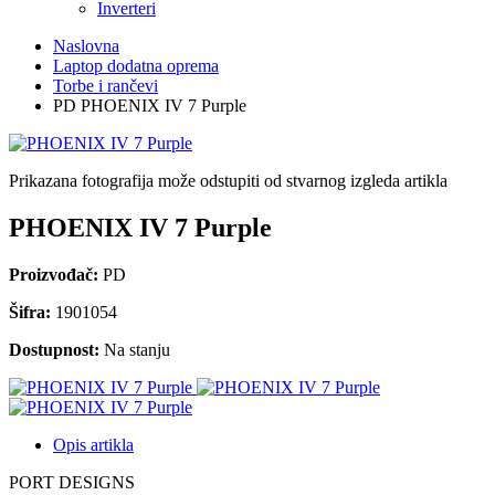
Inverteri
Naslovna
Laptop dodatna oprema
Torbe i rančevi
PD PHOENIX IV 7 Purple
Prikazana fotografija može odstupiti od stvarnog izgleda artikla
PHOENIX IV 7 Purple
Proizvođač:
PD
Šifra:
1901054
Dostupnost:
Na stanju
Opis artikla
PORT DESIGNS