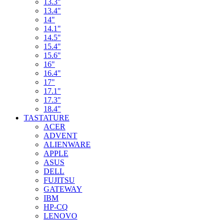
13.3"
13.4"
14"
14.1"
14.5"
15.4"
15.6"
16"
16.4"
17"
17.1"
17.3"
18.4"
TASTATURE
ACER
ADVENT
ALIENWARE
APPLE
ASUS
DELL
FUJITSU
GATEWAY
IBM
HP-CQ
LENOVO