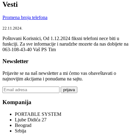
Vesti
Promena broja telefona
22.11.2024.
Poštovani Korisnici, Od 1.12.2024 fiksni telefoni nece biti u
funkciji. Za sve informacije i narudzbe mozete da nas dobijete na
063-108-43-40 Vaš PS Tim
Newsletter
Prijavite se na naš newsletter a mi ćemo vas obaveštavati o
najnovijim akcijama i ponudama na sajtu.
prijava
Kompanija
PORTABLE SYSTEM
Ljube Didića 27
Beograd
Srbija