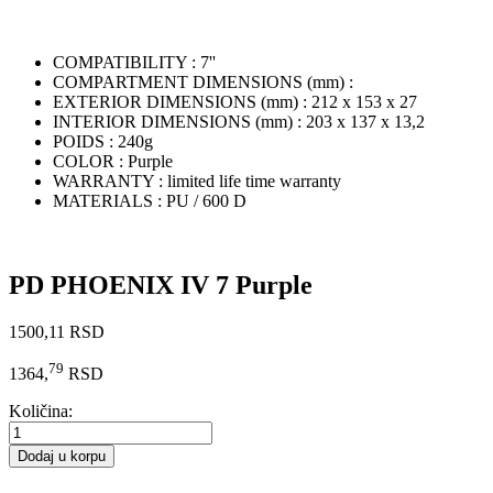
COMPATIBILITY :
7''
COMPARTMENT DIMENSIONS (mm) :
EXTERIOR DIMENSIONS (mm) :
212 x 153 x 27
INTERIOR DIMENSIONS (mm) :
203 x 137 x 13,2
POIDS :
240g
COLOR :
Purple
WARRANTY :
limited life time warranty
MATERIALS :
PU / 600 D
PD PHOENIX IV 7 Purple
1500,11 RSD
79
1364,
RSD
Količina:
Dodaj u korpu