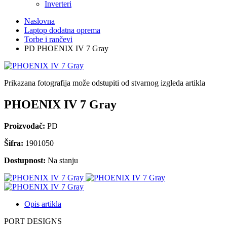
Inverteri
Naslovna
Laptop dodatna oprema
Torbe i rančevi
PD PHOENIX IV 7 Gray
Prikazana fotografija može odstupiti od stvarnog izgleda artikla
PHOENIX IV 7 Gray
Proizvođač:
PD
Šifra:
1901050
Dostupnost:
Na stanju
Opis artikla
PORT DESIGNS