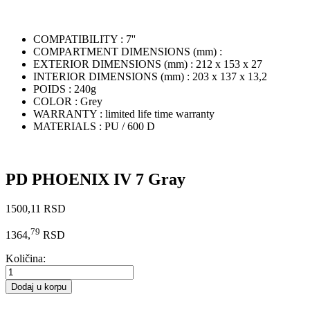
COMPATIBILITY :
7''
COMPARTMENT DIMENSIONS (mm) :
EXTERIOR DIMENSIONS (mm) :
212 x 153 x 27
INTERIOR DIMENSIONS (mm) :
203 x 137 x 13,2
POIDS :
240g
COLOR :
Grey
WARRANTY :
limited life time warranty
MATERIALS :
PU / 600 D
PD PHOENIX IV 7 Gray
1500,11 RSD
79
1364,
RSD
Količina:
Dodaj u korpu