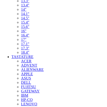
13.3"
13.4"
14"
14.1"
14.5"
15.4"
15.6"
16"
16.4"
17"
17.1"
17.3"
18.4"
TASTATURE
ACER
ADVENT
ALIENWARE
APPLE
ASUS
DELL
FUJITSU
GATEWAY
IBM
HP-CQ
LENOVO