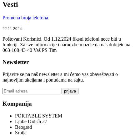
Vesti
Promena broja telefona
22.11.2024.
Poštovani Korisnici, Od 1.12.2024 fiksni telefoni nece biti u
funkciji. Za sve informacije i narudzbe mozete da nas dobijete na
063-108-43-40 Vaš PS Tim
Newsletter
Prijavite se na naš newsletter a mi ćemo vas obaveštavati o
najnovijim akcijama i ponudama na sajtu.
prijava
Kompanija
PORTABLE SYSTEM
Ljube Didića 27
Beograd
Srbija