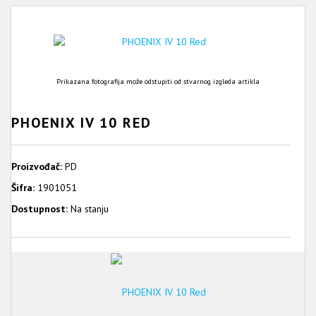
Prikazana fotografija može odstupiti od stvarnog izgleda artikla
PHOENIX IV 10 RED
Proizvođač:
PD
Šifra:
1901051
Dostupnost:
Na stanju