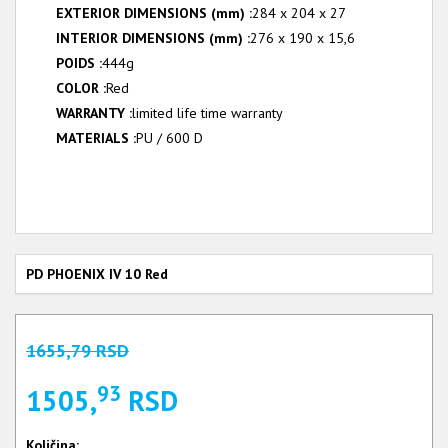
EXTERIOR DIMENSIONS (mm) :
284 x 204 x 27
INTERIOR DIMENSIONS (mm) :
276 x 190 x 15,6
POIDS :
444g
COLOR :
Red
WARRANTY :
limited life time warranty
MATERIALS :
PU / 600 D
PD PHOENIX IV 10 Red
1655,79 RSD
93
1505,
RSD
Količina: