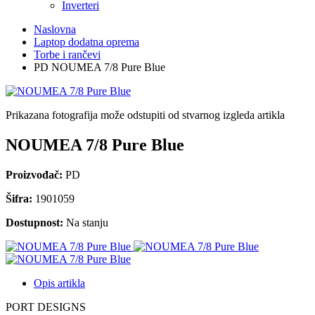
Inverteri
Naslovna
Laptop dodatna oprema
Torbe i rančevi
PD NOUMEA 7/8 Pure Blue
Prikazana fotografija može odstupiti od stvarnog izgleda artikla
NOUMEA 7/8 Pure Blue
Proizvođač:
PD
Šifra:
1901059
Dostupnost:
Na stanju
Opis artikla
PORT DESIGNS