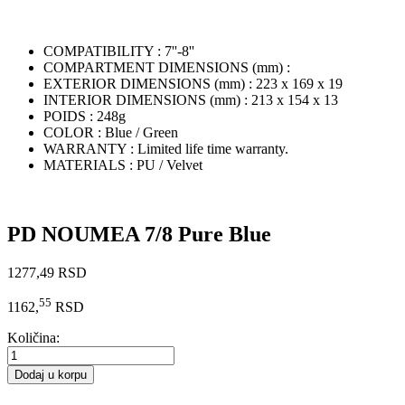
COMPATIBILITY :
7''-8''
COMPARTMENT DIMENSIONS (mm) :
EXTERIOR DIMENSIONS (mm) :
223 x 169 x 19
INTERIOR DIMENSIONS (mm) :
213 x 154 x 13
POIDS :
248g
COLOR :
Blue / Green
WARRANTY :
Limited life time warranty.
MATERIALS :
PU / Velvet
PD NOUMEA 7/8 Pure Blue
1277,49 RSD
55
1162,
RSD
Količina:
Dodaj u korpu