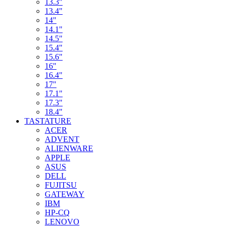
13.3"
13.4"
14"
14.1"
14.5"
15.4"
15.6"
16"
16.4"
17"
17.1"
17.3"
18.4"
TASTATURE
ACER
ADVENT
ALIENWARE
APPLE
ASUS
DELL
FUJITSU
GATEWAY
IBM
HP-CQ
LENOVO