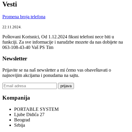
Vesti
Promena broja telefona
22.11.2024.
Poštovani Korisnici, Od 1.12.2024 fiksni telefoni nece biti u
funkciji. Za sve informacije i narudzbe mozete da nas dobijete na
063-108-43-40 Vaš PS Tim
Newsletter
Prijavite se na naš newsletter a mi ćemo vas obaveštavati o
najnovijim akcijama i ponudama na sajtu.
prijava
Kompanija
PORTABLE SYSTEM
Ljube Didića 27
Beograd
Srbija