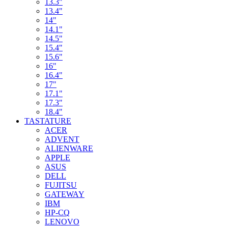
13.3"
13.4"
14"
14.1"
14.5"
15.4"
15.6"
16"
16.4"
17"
17.1"
17.3"
18.4"
TASTATURE
ACER
ADVENT
ALIENWARE
APPLE
ASUS
DELL
FUJITSU
GATEWAY
IBM
HP-CQ
LENOVO