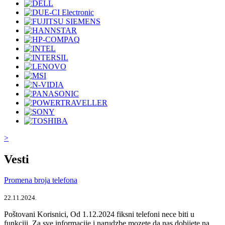
>
Vesti
Promena broja telefona
22.11.2024.
Poštovani Korisnici, Od 1.12.2024 fiksni telefoni nece biti u
funkciji. Za sve informacije i narudzbe mozete da nas dobijete na