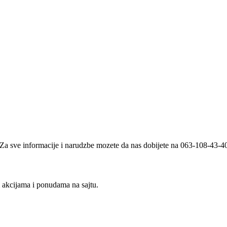
i. Za sve informacije i narudzbe mozete da nas dobijete na 063-108-43-
m akcijama i ponudama na sajtu.