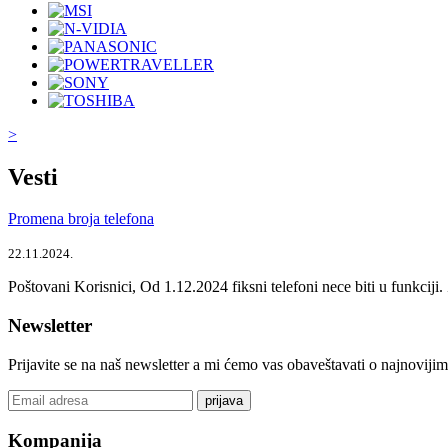
>
Vesti
Promena broja telefona
22.11.2024.
Poštovani Korisnici, Od 1.12.2024 fiksni telefoni nece biti u funkcij
Newsletter
Prijavite se na naš newsletter a mi ćemo vas obaveštavati o najnoviji
prijava
Kompanija