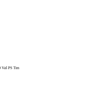
40 Vaš PS Tim