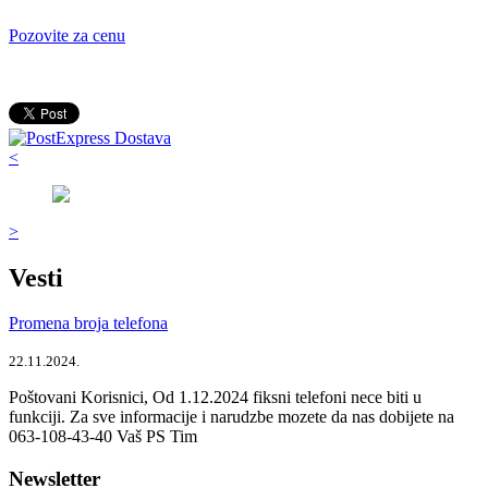
Pozovite za cenu
<
>
Vesti
Promena broja telefona
22.11.2024.
Poštovani Korisnici, Od 1.12.2024 fiksni telefoni nece biti u
funkciji. Za sve informacije i narudzbe mozete da nas dobijete na
063-108-43-40 Vaš PS Tim
Newsletter