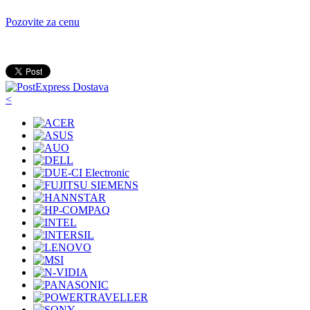
Pozovite za cenu
<