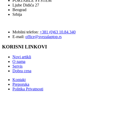
PORTABLE SYSTEM
Ljube Didića 27
Beograd
Srbija
Mobilni telefon:
+381 (0)63 10.84.340
E-mail:
office@svezalaptop.rs
KORISNI LINKOVI
Novi artikli
O nama
Servis
Dobra cena
Kontakt
Preporuka
Politika Privatnosti