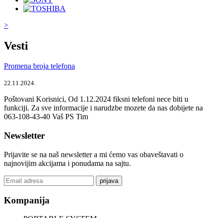
>
Vesti
Promena broja telefona
22.11.2024.
Poštovani Korisnici, Od 1.12.2024 fiksni telefoni nece biti u
funkciji. Za sve informacije i narudzbe mozete da nas dobijete na
063-108-43-40 Vaš PS Tim
Newsletter
Prijavite se na naš newsletter a mi ćemo vas obaveštavati o
najnovijim akcijama i ponudama na sajtu.
prijava
Kompanija