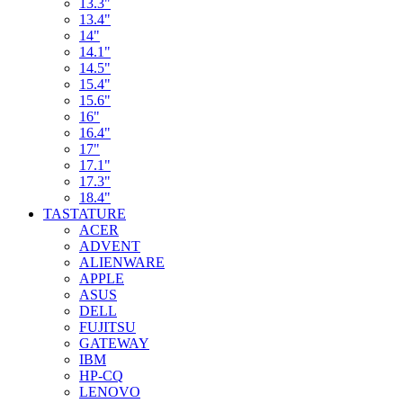
13.3"
13.4"
14"
14.1"
14.5"
15.4"
15.6"
16"
16.4"
17"
17.1"
17.3"
18.4"
TASTATURE
ACER
ADVENT
ALIENWARE
APPLE
ASUS
DELL
FUJITSU
GATEWAY
IBM
HP-CQ
LENOVO