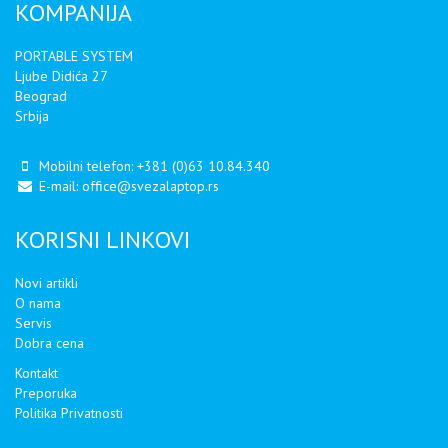
KOMPANIJA
PORTABLE SYSTEM
Ljube Didića 27
Beograd
Srbija
Mobilni telefon:
+381 (0)63 10.84.340
E-mail:
office@svezalaptop.rs
KORISNI LINKOVI
Novi artikli
O nama
Servis
Dobra cena
Kontakt
Preporuka
Politika Privatnosti