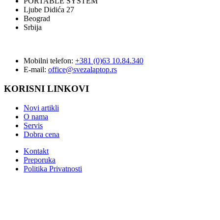
PORTABLE SYSTEM
Ljube Didića 27
Beograd
Srbija
Mobilni telefon:
+381 (0)63 10.84.340
E-mail:
office@svezalaptop.rs
KORISNI LINKOVI
Novi artikli
O nama
Servis
Dobra cena
Kontakt
Preporuka
Politika Privatnosti