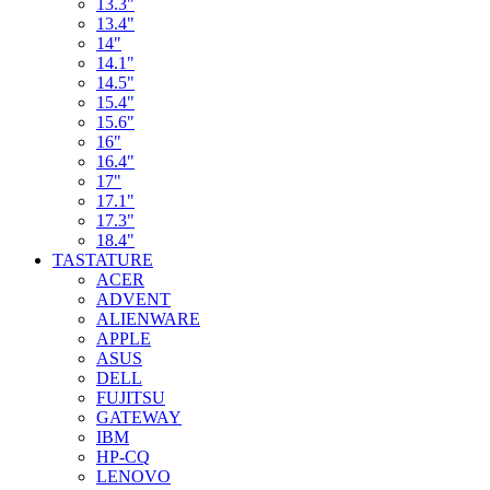
13.3"
13.4"
14"
14.1"
14.5"
15.4"
15.6"
16"
16.4"
17"
17.1"
17.3"
18.4"
TASTATURE
ACER
ADVENT
ALIENWARE
APPLE
ASUS
DELL
FUJITSU
GATEWAY
IBM
HP-CQ
LENOVO