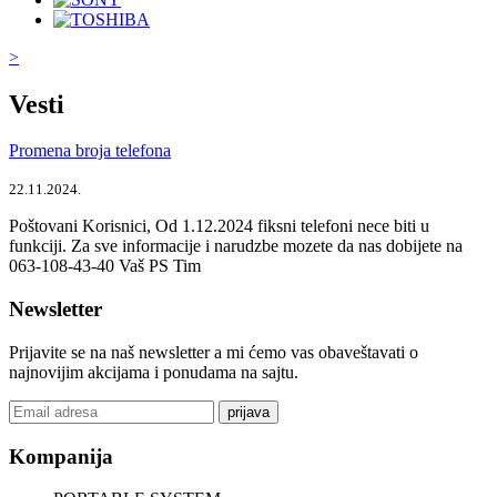
>
Vesti
Promena broja telefona
22.11.2024.
Poštovani Korisnici, Od 1.12.2024 fiksni telefoni nece biti u
funkciji. Za sve informacije i narudzbe mozete da nas dobijete na
063-108-43-40 Vaš PS Tim
Newsletter
Prijavite se na naš newsletter a mi ćemo vas obaveštavati o
najnovijim akcijama i ponudama na sajtu.
prijava
Kompanija