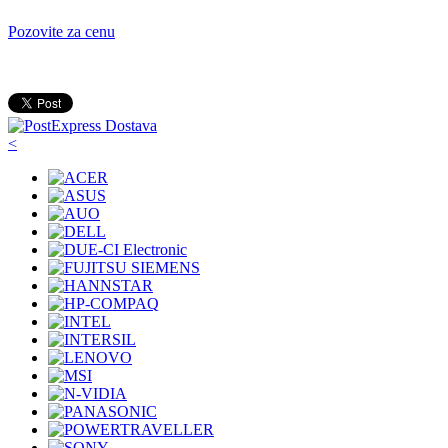
Pozovite za cenu
<