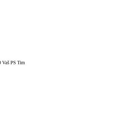
40 Vaš PS Tim