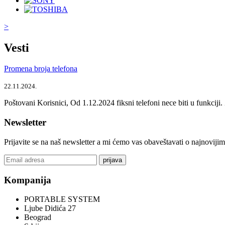
>
Vesti
Promena broja telefona
22.11.2024.
Poštovani Korisnici, Od 1.12.2024 fiksni telefoni nece biti u funkcij
Newsletter
Prijavite se na naš newsletter a mi ćemo vas obaveštavati o najnoviji
prijava
Kompanija
PORTABLE SYSTEM
Ljube Didića 27
Beograd