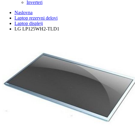
Inverteri
Naslovna
Laptop rezervni delovi
Laptop displeji
LG LP125WH2-TLD1