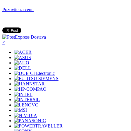
Pozovite za cenu
<