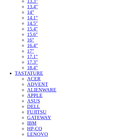
13.3"
13.4"
14"
14.1"
14.5"
15.4"
15.6"
16"
16.4"
17"
17.1"
17.3"
18.4"
TASTATURE
ACER
ADVENT
ALIENWARE
APPLE
ASUS
DELL
FUJITSU
GATEWAY
IBM
HP-CQ
LENOVO