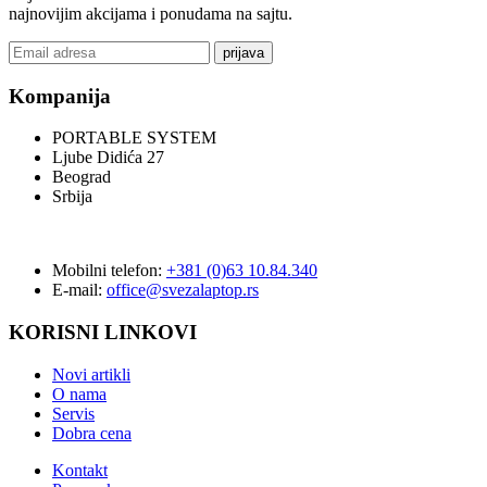
najnovijim akcijama i ponudama na sajtu.
prijava
Kompanija
PORTABLE SYSTEM
Ljube Didića 27
Beograd
Srbija
Mobilni telefon:
+381 (0)63 10.84.340
E-mail:
office@svezalaptop.rs
KORISNI LINKOVI
Novi artikli
O nama
Servis
Dobra cena
Kontakt