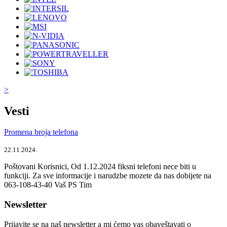
>
Vesti
Promena broja telefona
22.11.2024.
Poštovani Korisnici, Od 1.12.2024 fiksni telefoni nece biti u
funkciji. Za sve informacije i narudzbe mozete da nas dobijete na
063-108-43-40 Vaš PS Tim
Newsletter
Prijavite se na naš newsletter a mi ćemo vas obaveštavati o