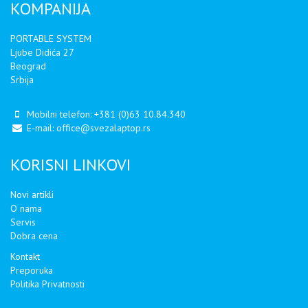
KOMPANIJA
PORTABLE SYSTEM
Ljube Didića 27
Beograd
Srbija
Mobilni telefon:
+381 (0)63 10.84.340
E-mail:
office@svezalaptop.rs
KORISNI LINKOVI
Novi artikli
O nama
Servis
Dobra cena
Kontakt
Preporuka
Politika Privatnosti