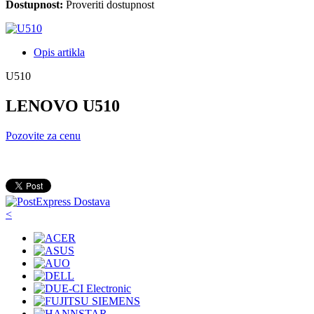
Dostupnost:
Proveriti dostupnost
Opis artikla
U510
LENOVO U510
Pozovite za cenu
<