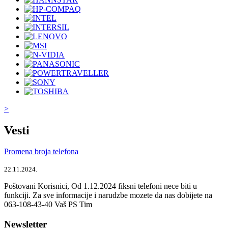
>
Vesti
Promena broja telefona
22.11.2024.
Poštovani Korisnici, Od 1.12.2024 fiksni telefoni nece biti u
funkciji. Za sve informacije i narudzbe mozete da nas dobijete na
063-108-43-40 Vaš PS Tim
Newsletter