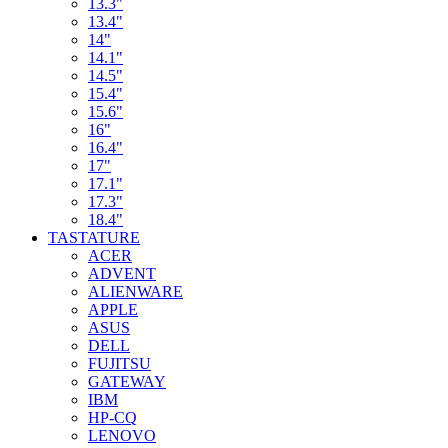
13.3"
13.4"
14"
14.1"
14.5"
15.4"
15.6"
16"
16.4"
17"
17.1"
17.3"
18.4"
TASTATURE
ACER
ADVENT
ALIENWARE
APPLE
ASUS
DELL
FUJITSU
GATEWAY
IBM
HP-CQ
LENOVO