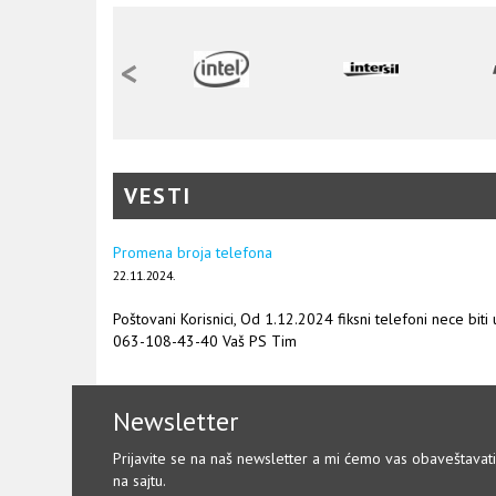
<
VESTI
Promena broja telefona
22.11.2024.
Poštovani Korisnici, Od 1.12.2024 fiksni telefoni nece biti
063-108-43-40 Vaš PS Tim
Newsletter
Prijavite se na naš newsletter a mi ćemo vas obaveštavat
na sajtu.