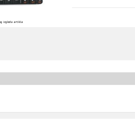
g izgleda artikla