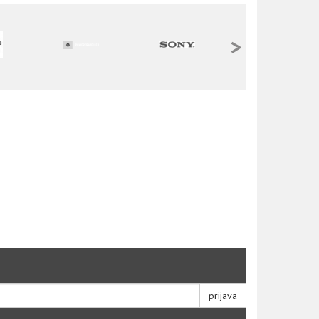
>
prijava