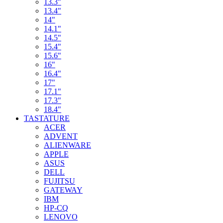
13.3"
13.4"
14"
14.1"
14.5"
15.4"
15.6"
16"
16.4"
17"
17.1"
17.3"
18.4"
TASTATURE
ACER
ADVENT
ALIENWARE
APPLE
ASUS
DELL
FUJITSU
GATEWAY
IBM
HP-CQ
LENOVO