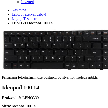
Inverteri
Naslovna
Laptop rezervni delovi
Laptop Tastature
LENOVO Ideapad 100 14
Prikazana fotografija može odstupiti od stvarnog izgleda artikla
Ideapad 100 14
Proizvođač:
LENOVO
Šifra:
Ideapad 100 14