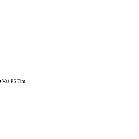
40 Vaš PS Tim