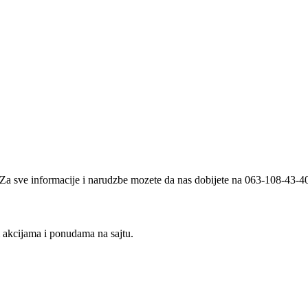
i. Za sve informacije i narudzbe mozete da nas dobijete na 063-108-43-
m akcijama i ponudama na sajtu.