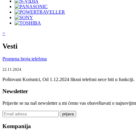
>
Vesti
Promena broja telefona
22.11.2024.
Poštovani Korisnici, Od 1.12.2024 fiksni telefoni nece biti u funkcij
Newsletter
Prijavite se na naš newsletter a mi ćemo vas obaveštavati o najnoviji
prijava
Kompanija