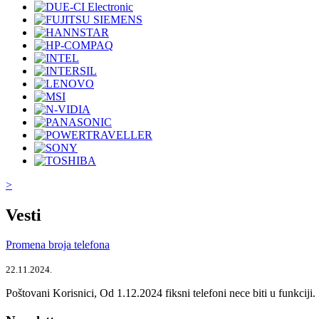
>
Vesti
Promena broja telefona
22.11.2024.
Poštovani Korisnici, Od 1.12.2024 fiksni telefoni nece biti u funkcij