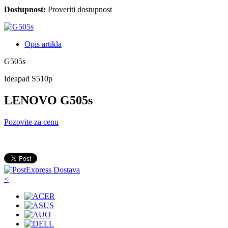
Dostupnost:
Proveriti dostupnost
Opis artikla
G505s
Ideapad S510p
LENOVO G505s
Pozovite za cenu
<