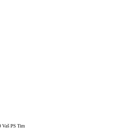
40 Vaš PS Tim