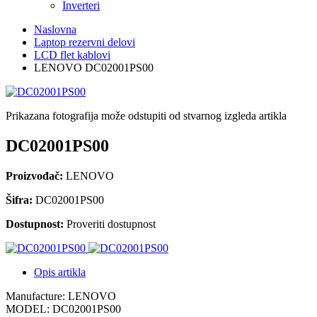
Inverteri
Naslovna
Laptop rezervni delovi
LCD flet kablovi
LENOVO DC02001PS00
Prikazana fotografija može odstupiti od stvarnog izgleda artikla
DC02001PS00
Proizvođač:
LENOVO
Šifra:
DC02001PS00
Dostupnost:
Proveriti dostupnost
Opis artikla
Manufacture: LENOVO
MODEL: DC02001PS00