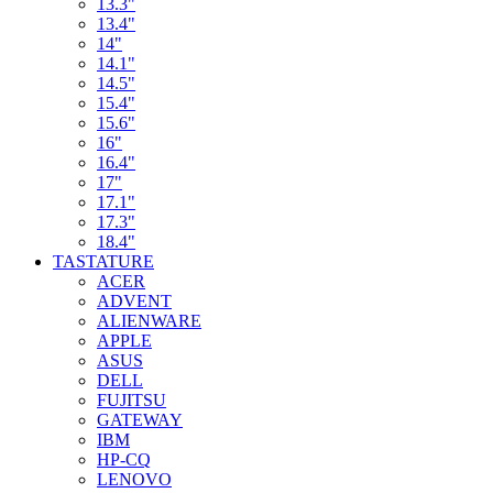
13.3"
13.4"
14"
14.1"
14.5"
15.4"
15.6"
16"
16.4"
17"
17.1"
17.3"
18.4"
TASTATURE
ACER
ADVENT
ALIENWARE
APPLE
ASUS
DELL
FUJITSU
GATEWAY
IBM
HP-CQ
LENOVO