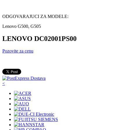
ODGOVARAJUCI ZA MODELE:
Lenovo G500, G505
LENOVO DC02001PS00
Pozovite za cenu
<