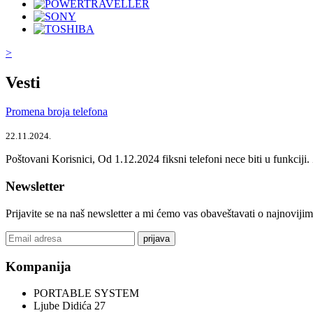
>
Vesti
Promena broja telefona
22.11.2024.
Poštovani Korisnici, Od 1.12.2024 fiksni telefoni nece biti u funkcij
Newsletter
Prijavite se na naš newsletter a mi ćemo vas obaveštavati o najnoviji
prijava
Kompanija
PORTABLE SYSTEM
Ljube Didića 27