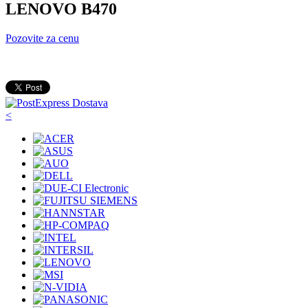
LENOVO B470
Pozovite za cenu
<