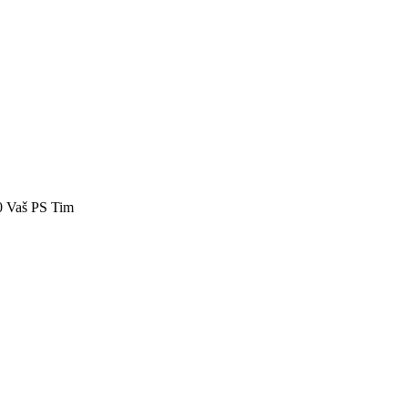
40 Vaš PS Tim