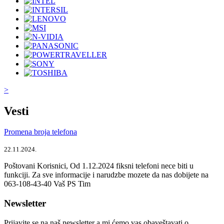
>
Vesti
Promena broja telefona
22.11.2024.
Poštovani Korisnici, Od 1.12.2024 fiksni telefoni nece biti u
funkciji. Za sve informacije i narudzbe mozete da nas dobijete na
063-108-43-40 Vaš PS Tim
Newsletter
Prijavite se na naš newsletter a mi ćemo vas obaveštavati o