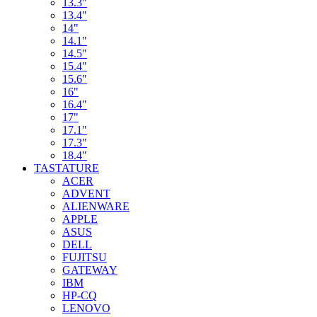
13.3"
13.4"
14"
14.1"
14.5"
15.4"
15.6"
16"
16.4"
17"
17.1"
17.3"
18.4"
TASTATURE
ACER
ADVENT
ALIENWARE
APPLE
ASUS
DELL
FUJITSU
GATEWAY
IBM
HP-CQ
LENOVO