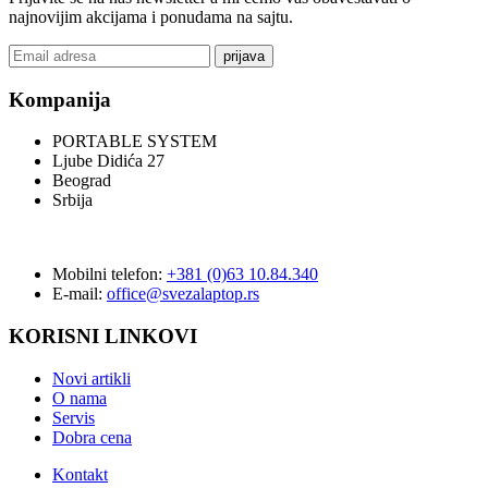
najnovijim akcijama i ponudama na sajtu.
prijava
Kompanija
PORTABLE SYSTEM
Ljube Didića 27
Beograd
Srbija
Mobilni telefon:
+381 (0)63 10.84.340
E-mail:
office@svezalaptop.rs
KORISNI LINKOVI
Novi artikli
O nama
Servis
Dobra cena
Kontakt