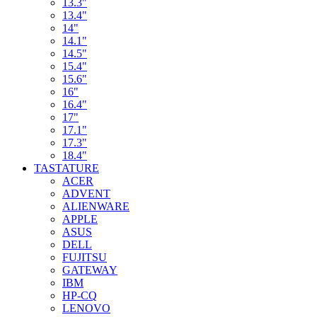
13.3"
13.4"
14"
14.1"
14.5"
15.4"
15.6"
16"
16.4"
17"
17.1"
17.3"
18.4"
TASTATURE
ACER
ADVENT
ALIENWARE
APPLE
ASUS
DELL
FUJITSU
GATEWAY
IBM
HP-CQ
LENOVO