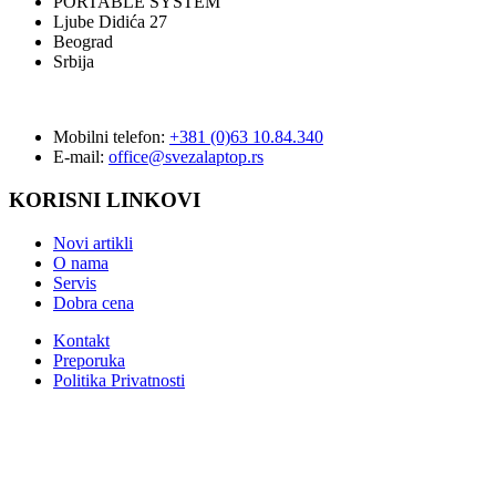
PORTABLE SYSTEM
Ljube Didića 27
Beograd
Srbija
Mobilni telefon:
+381 (0)63 10.84.340
E-mail:
office@svezalaptop.rs
KORISNI LINKOVI
Novi artikli
O nama
Servis
Dobra cena
Kontakt
Preporuka
Politika Privatnosti