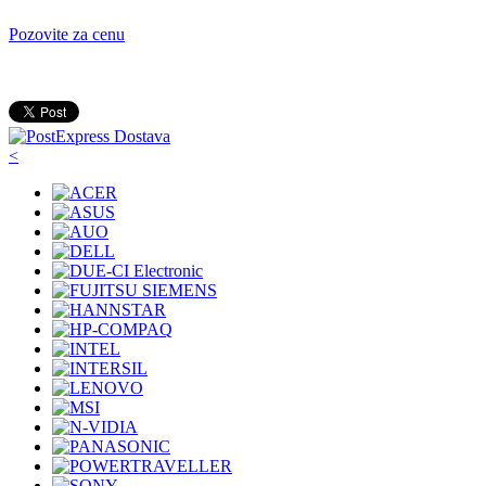
Pozovite za cenu
<