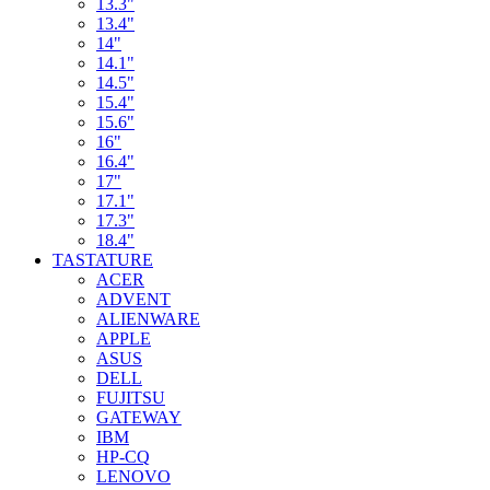
13.3"
13.4"
14"
14.1"
14.5"
15.4"
15.6"
16"
16.4"
17"
17.1"
17.3"
18.4"
TASTATURE
ACER
ADVENT
ALIENWARE
APPLE
ASUS
DELL
FUJITSU
GATEWAY
IBM
HP-CQ
LENOVO