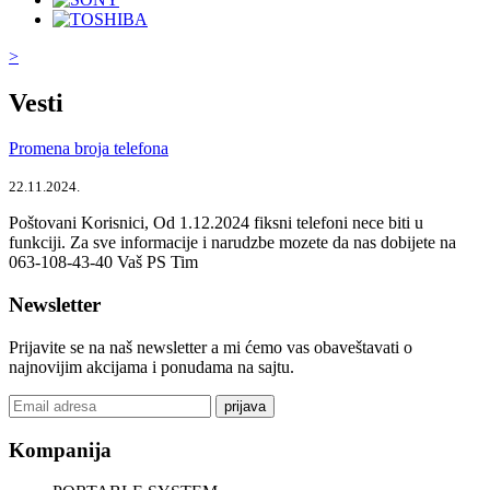
>
Vesti
Promena broja telefona
22.11.2024.
Poštovani Korisnici, Od 1.12.2024 fiksni telefoni nece biti u
funkciji. Za sve informacije i narudzbe mozete da nas dobijete na
063-108-43-40 Vaš PS Tim
Newsletter
Prijavite se na naš newsletter a mi ćemo vas obaveštavati o
najnovijim akcijama i ponudama na sajtu.
prijava
Kompanija