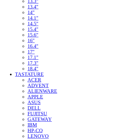
13.3"
13.4"
14"
14.1"
14.5"
15.4"
15.6"
16"
16.4"
17"
17.1"
17.3"
18.4"
TASTATURE
ACER
ADVENT
ALIENWARE
APPLE
ASUS
DELL
FUJITSU
GATEWAY
IBM
HP-CQ
LENOVO