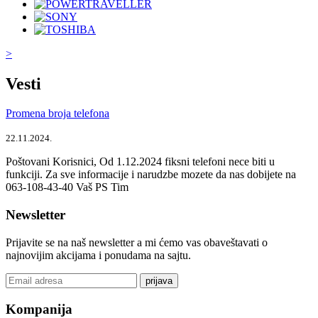
>
Vesti
Promena broja telefona
22.11.2024.
Poštovani Korisnici, Od 1.12.2024 fiksni telefoni nece biti u
funkciji. Za sve informacije i narudzbe mozete da nas dobijete na
063-108-43-40 Vaš PS Tim
Newsletter
Prijavite se na naš newsletter a mi ćemo vas obaveštavati o
najnovijim akcijama i ponudama na sajtu.
prijava
Kompanija