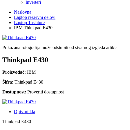
Inverteri
Naslovna
Laptop rezervni delovi
Laptop Tastature
IBM Thinkpad E430
Prikazana fotografija može odstupiti od stvarnog izgleda artikla
Thinkpad E430
Proizvođač:
IBM
Šifra:
Thinkpad E430
Dostupnost:
Proveriti dostupnost
Opis artikla
Thinkpad E430