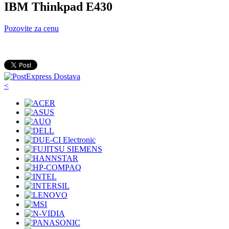
IBM Thinkpad E430
Pozovite za cenu
<