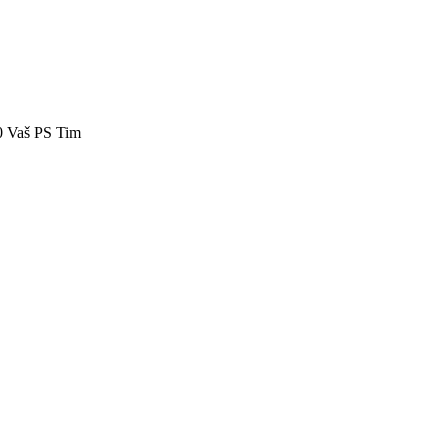
40 Vaš PS Tim