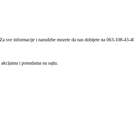
i. Za sve informacije i narudzbe mozete da nas dobijete na 063-108-43-
m akcijama i ponudama na sajtu.