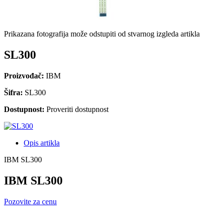
Prikazana fotografija može odstupiti od stvarnog izgleda artikla
SL300
Proizvođač:
IBM
Šifra:
SL300
Dostupnost:
Proveriti dostupnost
Opis artikla
IBM SL300
IBM SL300
Pozovite za cenu