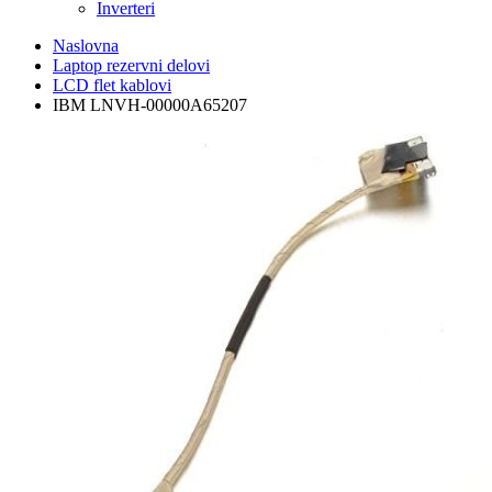
Inverteri
Naslovna
Laptop rezervni delovi
LCD flet kablovi
IBM LNVH-00000A65207