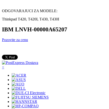
ODGOVARAJUCI ZA MODELE:
Thinkpad T420, T420I, T430, T430I
IBM LNVH-00000A65207
Pozovite za cenu
<