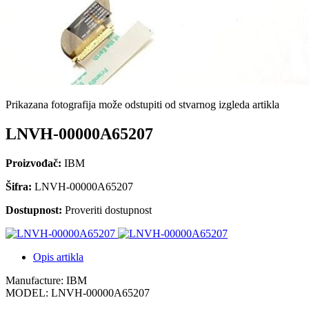
Prikazana fotografija može odstupiti od stvarnog izgleda artikla
LNVH-00000A65207
Proizvođač:
IBM
Šifra:
LNVH-00000A65207
Dostupnost:
Proveriti dostupnost
Opis artikla
Manufacture: IBM
MODEL: LNVH-00000A65207