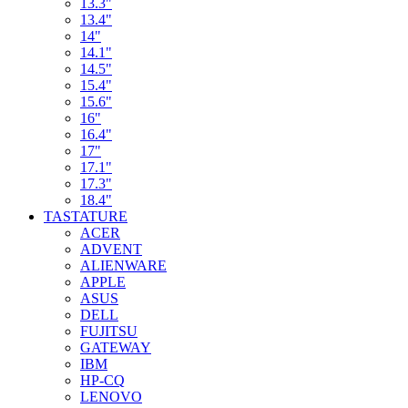
13.3"
13.4"
14"
14.1"
14.5"
15.4"
15.6"
16"
16.4"
17"
17.1"
17.3"
18.4"
TASTATURE
ACER
ADVENT
ALIENWARE
APPLE
ASUS
DELL
FUJITSU
GATEWAY
IBM
HP-CQ
LENOVO