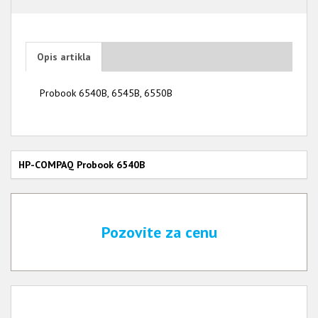
Opis artikla
Probook 6540B, 6545B, 6550B
HP-COMPAQ Probook 6540B
Pozovite za cenu