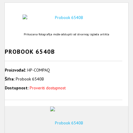
Prikazana fotografija može odstupiti od stvarnog izgleda artikla
PROBOOK 6540B
Proizvođač:
HP-COMPAQ
Šifra:
Probook 6540B
Dostupnost:
Proveriti dostupnost