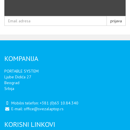
prijava
KOMPANIJA
PORTABLE SYSTEM
Ljube Didića 27
Beograd
Srbija
Mobilni telefon:
+381 (0)63 10.84.340
E-mail:
office@svezalaptop.rs
KORISNI LINKOVI