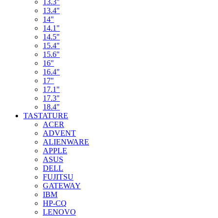
13.3"
13.4"
14"
14.1"
14.5"
15.4"
15.6"
16"
16.4"
17"
17.1"
17.3"
18.4"
TASTATURE
ACER
ADVENT
ALIENWARE
APPLE
ASUS
DELL
FUJITSU
GATEWAY
IBM
HP-CQ
LENOVO