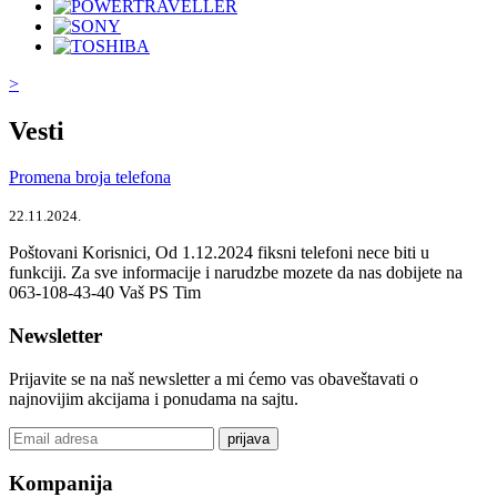
>
Vesti
Promena broja telefona
22.11.2024.
Poštovani Korisnici, Od 1.12.2024 fiksni telefoni nece biti u
funkciji. Za sve informacije i narudzbe mozete da nas dobijete na
063-108-43-40 Vaš PS Tim
Newsletter
Prijavite se na naš newsletter a mi ćemo vas obaveštavati o
najnovijim akcijama i ponudama na sajtu.
prijava
Kompanija