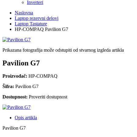
Inverteri
Naslovna
Laptop rezervni delovi
Laptop Tastature
HP-COMPAQ Pavilion G7
Prikazana fotografija može odstupiti od stvarnog izgleda artikla
Pavilion G7
Proizvođač:
HP-COMPAQ
Šifra:
Pavilion G7
Dostupnost:
Proveriti dostupnost
Opis artikla
Pavilion G7