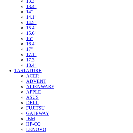
13.3"
13.4"
14"
14.1"
14.5"
15.4"
15.6"
16"
16.4"
17"
17.1"
17.3"
18.4"
TASTATURE
ACER
ADVENT
ALIENWARE
APPLE
ASUS
DELL
FUJITSU
GATEWAY
IBM
HP-CQ
LENOVO