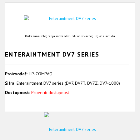
Prikazana fotografija može odstupiti od stvarnog izgleda artikla
ENTERAINTMENT DV7 SERIES
Proizvođač:
HP-COMPAQ
Šifra:
Enteraintment DV7 series (DV7, DV7T, DV7Z, DV7-1000)
Dostupnost:
Proveriti dostupnost