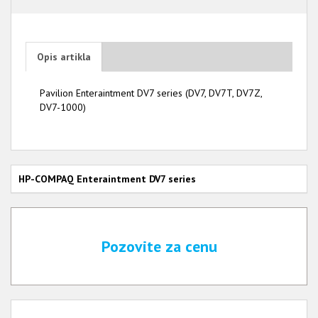
Opis artikla
Pavilion Enteraintment DV7 series (DV7, DV7T, DV7Z,
DV7-1000)
HP-COMPAQ Enteraintment DV7 series
Pozovite za cenu