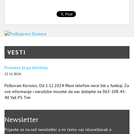
VESTI
Promena broja telefona
22.11.2024.
Poštovani Korisnici, Od 1.12.2024 fiksni telefoni nece biti u funkciji. Za
sve informacije i narudzbe mozete da nas dobijete na 063-108-43-
40 Vaš PS Tim
Newsletter
Prijavite se na naš newsletter a mi ćemo vas obaveštavati o