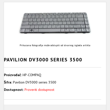
Prikazana fotografija može odstupiti od stvarnog izgleda artikla
PAVILION DV3000 SERIES 3500
Proizvođač:
HP-COMPAQ
Šifra:
Pavilion DV3000 series 3500
Dostupnost:
Proveriti dostupnost