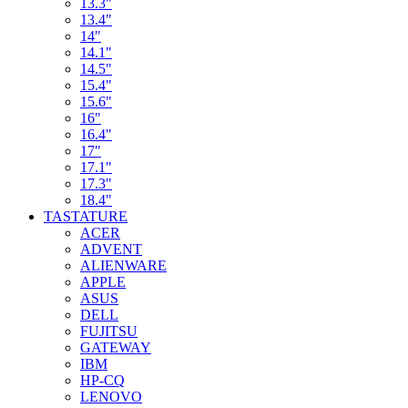
13.3"
13.4"
14"
14.1"
14.5"
15.4"
15.6"
16"
16.4"
17"
17.1"
17.3"
18.4"
TASTATURE
ACER
ADVENT
ALIENWARE
APPLE
ASUS
DELL
FUJITSU
GATEWAY
IBM
HP-CQ
LENOVO