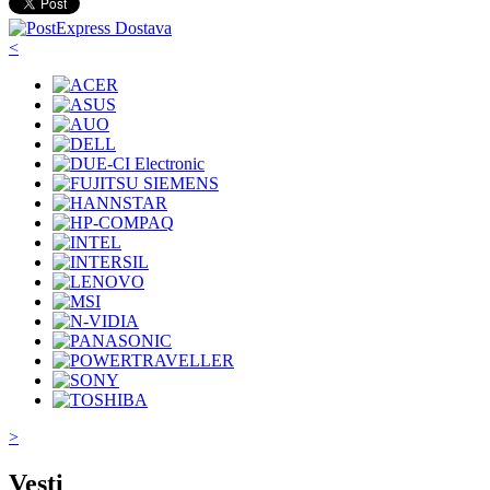
<
>
Vesti