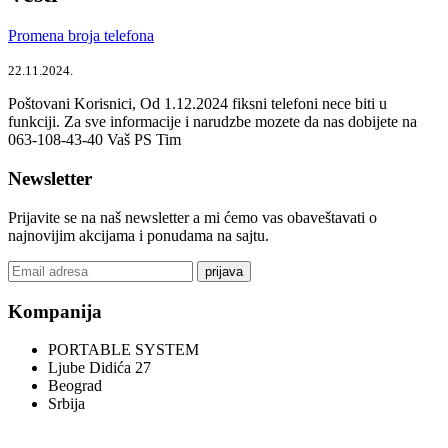
Promena broja telefona
22.11.2024.
Poštovani Korisnici, Od 1.12.2024 fiksni telefoni nece biti u
funkciji. Za sve informacije i narudzbe mozete da nas dobijete na
063-108-43-40 Vaš PS Tim
Newsletter
Prijavite se na naš newsletter a mi ćemo vas obaveštavati o
najnovijim akcijama i ponudama na sajtu.
prijava
Kompanija
PORTABLE SYSTEM
Ljube Didića 27
Beograd
Srbija