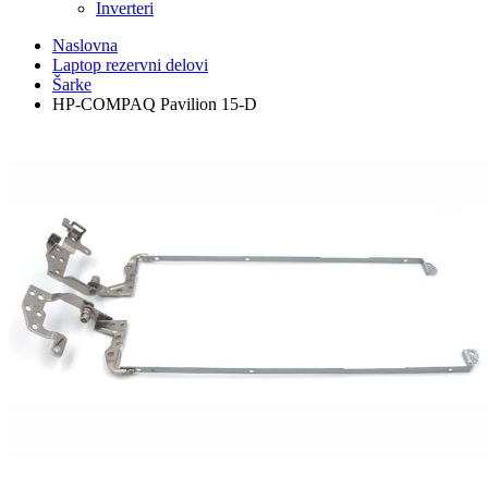
Inverteri
Naslovna
Laptop rezervni delovi
Šarke
HP-COMPAQ Pavilion 15-D