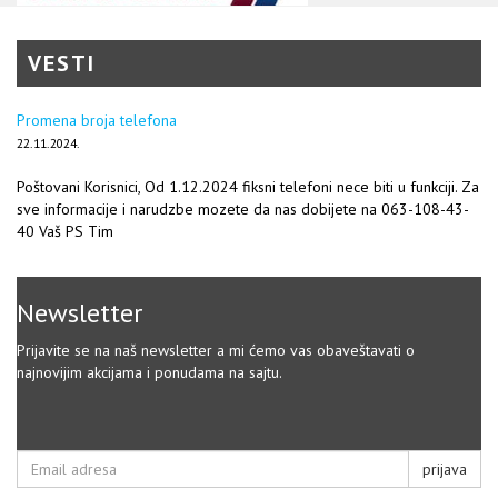
VESTI
Promena broja telefona
22.11.2024.
Poštovani Korisnici, Od 1.12.2024 fiksni telefoni nece biti u funkciji. Za
sve informacije i narudzbe mozete da nas dobijete na 063-108-43-
40 Vaš PS Tim
Newsletter
Prijavite se na naš newsletter a mi ćemo vas obaveštavati o
najnovijim akcijama i ponudama na sajtu.
prijava