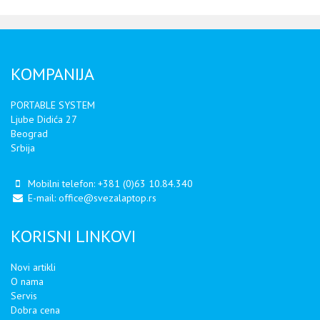
KOMPANIJA
PORTABLE SYSTEM
Ljube Didića 27
Beograd
Srbija
Mobilni telefon:
+381 (0)63 10.84.340
E-mail:
office@svezalaptop.rs
KORISNI LINKOVI
Novi artikli
O nama
Servis
Dobra cena