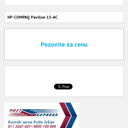
HP-COMPAQ Pavilion 15-AC
Pozovite za cenu