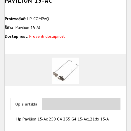
PAVILION 15-AC
Proizvođač:
HP-COMPAQ
Šifra:
Pavilion 15-AC
Dostupnost:
Proveriti dostupnost
Opis artikla
Hp Pavilion 15-Ac 250 G4 255 G4 15-Ac121dx 15-A