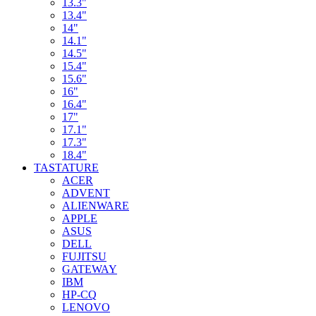
13.3"
13.4"
14"
14.1"
14.5"
15.4"
15.6"
16"
16.4"
17"
17.1"
17.3"
18.4"
TASTATURE
ACER
ADVENT
ALIENWARE
APPLE
ASUS
DELL
FUJITSU
GATEWAY
IBM
HP-CQ
LENOVO