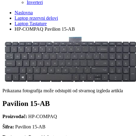
Inverteri
Naslovna
Laptop rezervni delovi
Laptop Tastature
HP-COMPAQ Pavilion 15-AB
Prikazana fotografija može odstupiti od stvarnog izgleda artikla
Pavilion 15-AB
Proizvođač:
HP-COMPAQ
Šifra:
Pavilion 15-AB