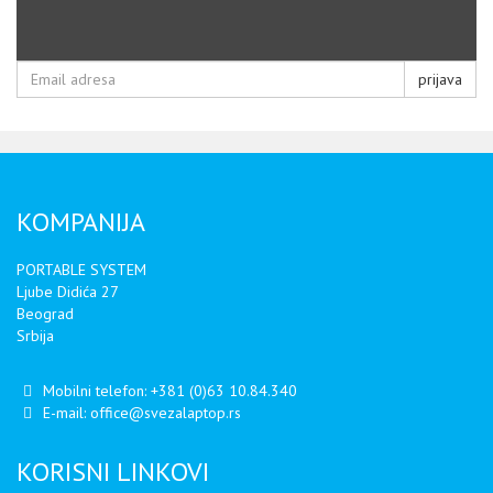
prijava
KOMPANIJA
PORTABLE SYSTEM
Ljube Didića 27
Beograd
Srbija
Mobilni telefon:
+381 (0)63 10.84.340
E-mail:
office@svezalaptop.rs
KORISNI LINKOVI