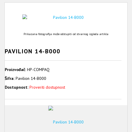
Prikazana fotografija može odstupiti od stvarnog izgleda artikla
PAVILION 14-B000
Proizvođač:
HP-COMPAQ
Šifra:
Pavilion 14-B000
Dostupnost:
Proveriti dostupnost