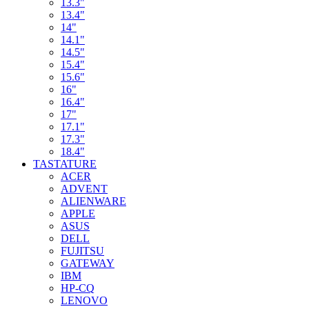
13.3"
13.4"
14"
14.1"
14.5"
15.4"
15.6"
16"
16.4"
17"
17.1"
17.3"
18.4"
TASTATURE
ACER
ADVENT
ALIENWARE
APPLE
ASUS
DELL
FUJITSU
GATEWAY
IBM
HP-CQ
LENOVO