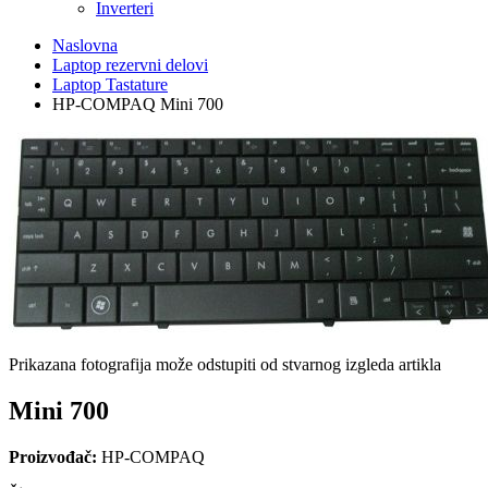
Inverteri
Naslovna
Laptop rezervni delovi
Laptop Tastature
HP-COMPAQ Mini 700
Prikazana fotografija može odstupiti od stvarnog izgleda artikla
Mini 700
Proizvođač:
HP-COMPAQ