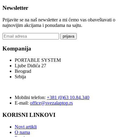
Newsletter
Prijavite se na naš newsletter a mi ćemo vas obaveštavati o
najnovijim akcijama i ponudama na sajtu.
prijava
Kompanija
PORTABLE SYSTEM
Ljube Didića 27
Beograd
Srbija
Mobilni telefon:
+381 (0)63 10.84.340
E-mail:
office@svezalaptop.rs
KORISNI LINKOVI
Novi artikli
O nama