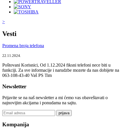
>
Vesti
Promena broja telefona
22.11.2024.
Poštovani Korisnici, Od 1.12.2024 fiksni telefoni nece biti u
funkciji. Za sve informacije i narudzbe mozete da nas dobijete na
063-108-43-40 Vaš PS Tim
Newsletter
Prijavite se na naš newsletter a mi ćemo vas obaveštavati o
najnovijim akcijama i ponudama na sajtu.
prijava
Kompanija