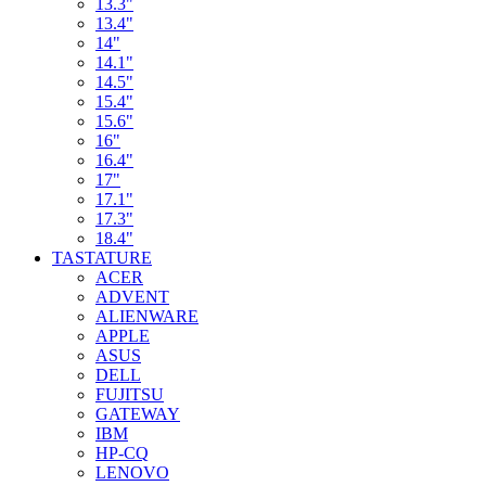
13.3"
13.4"
14"
14.1"
14.5"
15.4"
15.6"
16"
16.4"
17"
17.1"
17.3"
18.4"
TASTATURE
ACER
ADVENT
ALIENWARE
APPLE
ASUS
DELL
FUJITSU
GATEWAY
IBM
HP-CQ
LENOVO