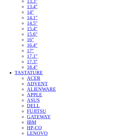
13.3"
13.4"
14"
14.1"
14.5"
15.4"
15.6"
16"
16.4"
17"
17.1"
17.3"
18.4"
TASTATURE
ACER
ADVENT
ALIENWARE
APPLE
ASUS
DELL
FUJITSU
GATEWAY
IBM
HP-CQ
LENOVO