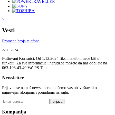
>
Vesti
Promena broja telefona
22.11.2024.
Poštovani Korisnici, Od 1.12.2024 fiksni telefoni nece biti u
funkciji. Za sve informacije i narudzbe mozete da nas dobijete na
063-108-43-40 Vaš PS Tim
Newsletter
Prijavite se na naš newsletter a mi ćemo vas obaveštavati o
najnovijim akcijama i ponudama na sajtu.
prijava
Kompanija