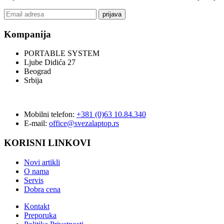
prijava
Kompanija
PORTABLE SYSTEM
Ljube Didića 27
Beograd
Srbija
Mobilni telefon:
+381 (0)63 10.84.340
E-mail:
office@svezalaptop.rs
KORISNI LINKOVI
Novi artikli
O nama
Servis
Dobra cena
Kontakt
Preporuka