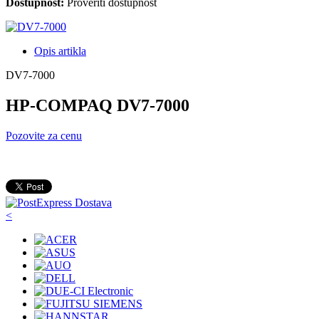
Dostupnost:
Proveriti dostupnost
Opis artikla
DV7-7000
HP-COMPAQ DV7-7000
Pozovite za cenu
<