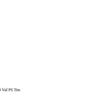
40 Vaš PS Tim