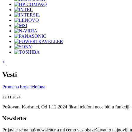
>
Vesti
Promena broja telefona
22.11.2024.
Poštovani Korisnici, Od 1.12.2024 fiksni telefoni nece biti u funkcij
Newsletter
Prijavite se na naš newsletter a mi ćemo vas obaveštavati o najnoviji