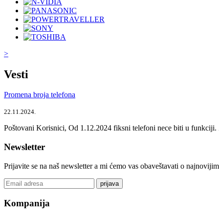
>
Vesti
Promena broja telefona
22.11.2024.
Poštovani Korisnici, Od 1.12.2024 fiksni telefoni nece biti u funkcij
Newsletter
Prijavite se na naš newsletter a mi ćemo vas obaveštavati o najnoviji
prijava
Kompanija