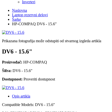
Inverteri
Naslovna
Laptop rezervni delovi
Šarke
HP-COMPAQ DV6 - 15.6"
Prikazana fotografija može odstupiti od stvarnog izgleda artikla
DV6 - 15.6"
Proizvođač:
HP-COMPAQ
Šifra:
DV6 - 15.6"
Dostupnost:
Proveriti dostupnost
Opis artikla
Compatible Models: DV6 - 15.6"