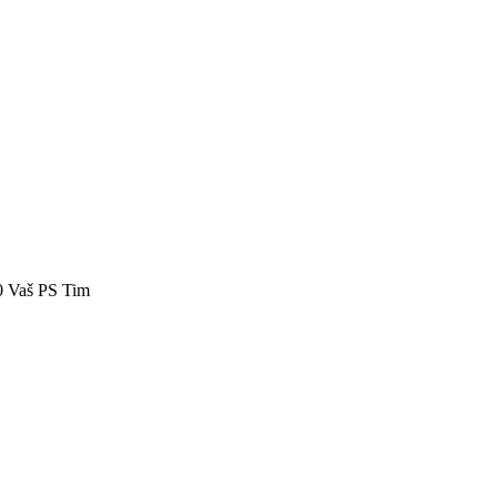
40 Vaš PS Tim